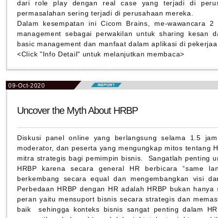
dari role play dengan real case yang terjadi di per
permasalahan sering terjadi di perusahaan mereka.
Dalam kesempatan ini Cicom Brains, me-wawancara 2 or
management sebagai perwakilan untuk sharing kesan da
basic management dan manfaat dalam aplikasi di pekerjaan
<Click "Info Detail" untuk melanjutkan membaca>
09-Oct-2020
Uncover the Myth About HRBP
Diskusi panel online yang berlangsung selama 1.5 jam 
moderator, dan peserta yang mengungkap mitos tentang 
mitra strategis bagi pemimpin bisnis. Sangatlah penting 
HRBP karena secara general HR berbicara “same lan
berkembang secara equal dan mengembangkan visi da
Perbedaan HRBP dengan HR adalah HRBP bukan hanya s
peran yaitu mensuport bisnis secara strategis dan memas
baik sehingga konteks bisnis sangat penting dalam H