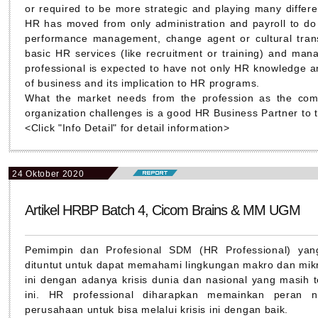
or required to be more strategic and playing many differe
HR has moved from only administration and payroll to do 
performance management, change agent or cultural transf
basic HR services (like recruitment or training) and ma
professional is expected to have not only HR knowledge a
of business and its implication to HR programs.
What the market needs from the profession as the comp
organization challenges is a good HR Business Partner to t
<Click "Info Detail" for detail information>
24 Oktober 2020
Artikel HRBP Batch 4, Cicom Brains & MM UGM
Pemimpin dan Profesional SDM (HR Professional) yan
dituntut untuk dapat memahami lingkungan makro dan mikr
ini dengan adanya krisis dunia dan nasional yang masi
ini. HR professional diharapkan memainkan peran
perusahaan untuk bisa melalui krisis ini dengan baik.