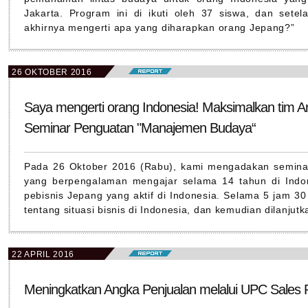
Jakarta. Program ini di ikuti oleh 37 siswa, dan set
akhirnya mengerti apa yang diharapkan orang Jepang?”
26 OKTOBER 2016
Saya mengerti orang Indonesia! Maksimalkan tim An
Seminar Penguatan "Manajemen Budaya“
Pada 26 Oktober 2016 (Rabu), kami mengadakan semina
yang berpengalaman mengajar selama 14 tahun di Indone
pebisnis Jepang yang aktif di Indonesia. Selama 5 jam 3
tentang situasi bisnis di Indonesia, dan kemudian dilanjutk
22 APRIL 2016
Meningkatkan Angka Penjualan melalui UPC Sales