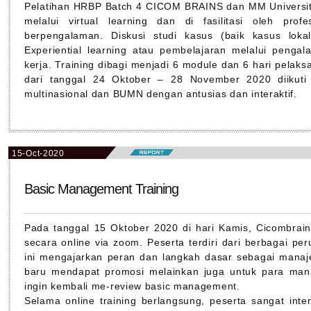
Pelatihan HRBP Batch 4 CICOM BRAINS dan MM Universita
melalui virtual learning dan di fasilitasi oleh pr
berpengalaman. Diskusi studi kasus (baik kasus lokal
Experiential learning atau pembelajaran melalui pengal
kerja. Training dibagi menjadi 6 module dan 6 hari pelaks
dari tanggal 24 Oktober – 28 November 2020 diikuti
multinasional dan BUMN dengan antusias dan interaktif.
15-Oct-2020
Basic Management Training
Pada tanggal 15 Oktober 2020 di hari Kamis, Cicombrai
secara online via zoom. Peserta terdiri dari berbagai per
ini mengajarkan peran dan langkah dasar sebagai manaj
baru mendapat promosi melainkan juga untuk para man
ingin kembali me-review basic management.
Selama online training berlangsung, peserta sangat intera