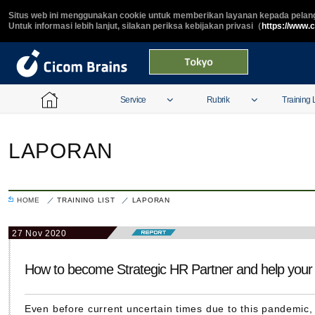
Situs web ini menggunakan cookie untuk memberikan layanan kepada pelang
Untuk informasi lebih lanjut, silakan periksa kebijakan privasi（
https://www.
Service
Rubrik
Training L
LAPORAN
HOME
TRAINING LIST
LAPORAN
27 Nov 2020
How to become Strategic HR Partner and help your 
Even before current uncertain times due to this pandemi