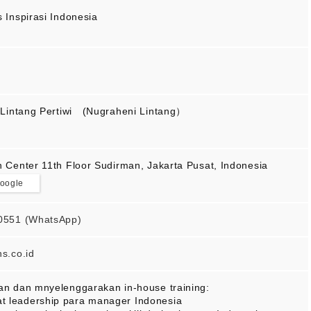
 Inspirasi Indonesia
 Lintang Pertiwi (Nugraheni Lintang）
 Center 11th Floor Sudirman, Jakarta Pusat, Indonesia
google
0551 (WhatsApp)
s.co.id
n dan mnyelenggarakan in-house training:
t leadership para manager Indonesia