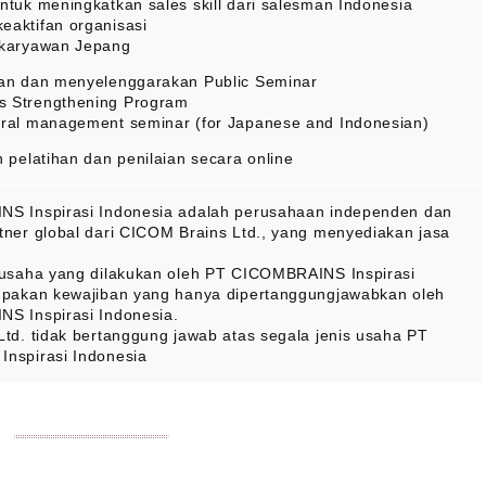
untuk meningkatkan sales skill dari salesman Indonesia
eaktifan organisasi
r karyawan Jepang
an dan menyelenggarakan Public Seminar
s Strengthening Program
tural management seminar (for Japanese and Indonesian)
 pelatihan dan penilaian secara online
S Inspirasi Indonesia adalah perusahaan independen dan
ner global dari CICOM Brains Ltd., yang menyediakan jasa
 usaha yang dilakukan oleh PT CICOMBRAINS Inspirasi
upakan kewajiban yang hanya dipertanggungjawabkan oleh
S Inspirasi Indonesia.
td. tidak bertanggung jawab atas segala jenis usaha PT
nspirasi Indonesia