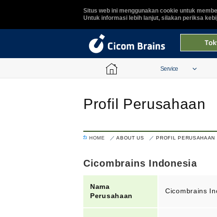
Situs web ini menggunakan cookie untuk member
Untuk informasi lebih lanjut, silakan periksa keb
Service
Profil Perusahaan
HOME
ABOUT US
PROFIL PERUSAHAAN
Cicombrains Indonesia
Nama
Cicombrains In
Perusahaan