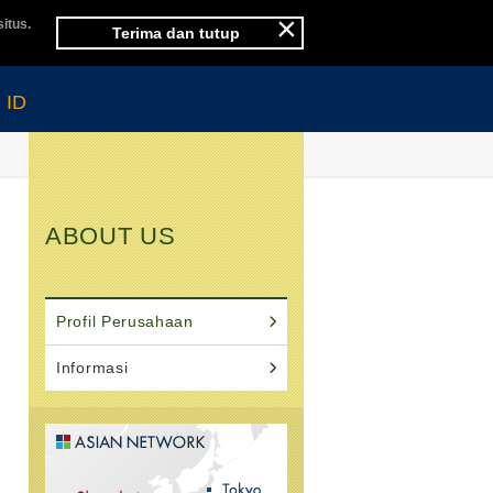
×
itus.
Terima dan tutup
ID
ABOUT US
Profil Perusahaan
Informasi