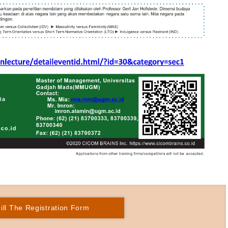
ill The Registration Form