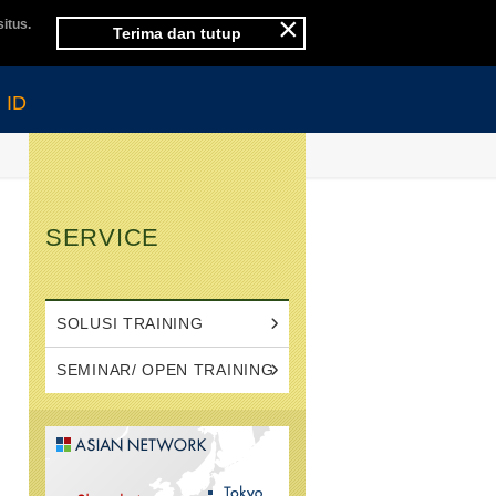
×
itus.
Terima dan tutup
ID
SERVICE
SOLUSI TRAINING
SEMINAR/ OPEN TRAINING