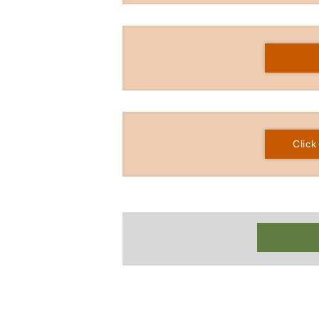
Click