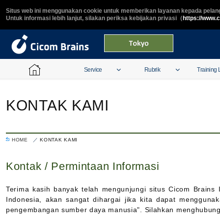
Situs web ini menggunakan cookie untuk memberikan layanan kepada pelang
Untuk informasi lebih lanjut, silakan periksa kebijakan privasi（
https://www.
Service
Rubrik
Training L
KONTAK KAMI
HOME
KONTAK KAMI
Kontak / Permintaan Informasi
Terima kasih banyak telah mengunjungi situs Cicom Brains
Indonesia, akan sangat dihargai jika kita dapat mengguna
pengembangan sumber daya manusia". Silahkan menghubung