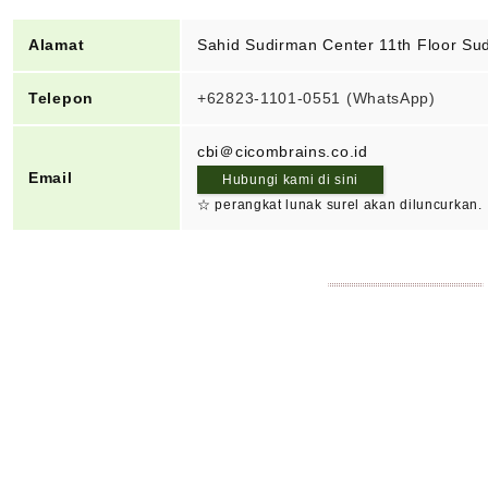
Alamat
Sahid Sudirman Center 11th Floor Sud
Telepon
+62823-1101-0551 (WhatsApp)
cbi＠cicombrains.co.id
Email
Hubungi kami di sini
☆ perangkat lunak surel akan diluncurkan.